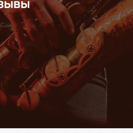
тзывы