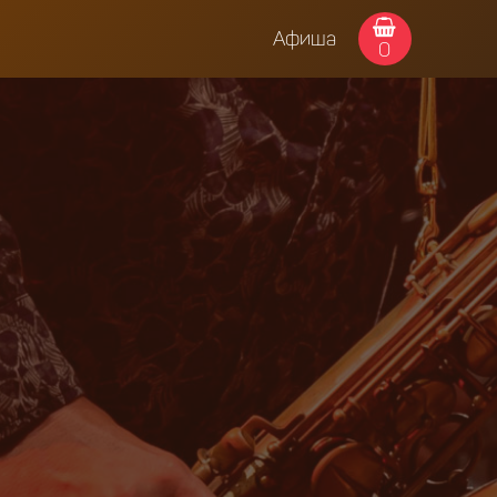
Афиша
0