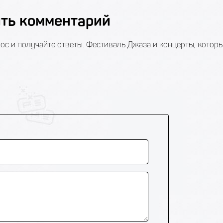
ить комментарий
ос и получайте ответы. Фестиваль Джаза и концерты, которы