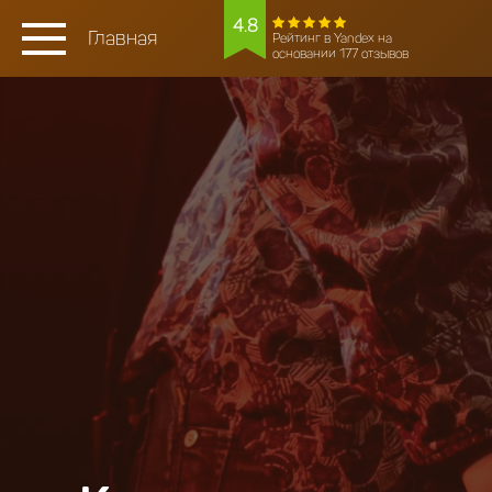
4.8
Главная
Рейтинг в Yandex на
основании 177 отзывов