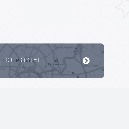
, контакты
+7(495)649-84-38
Работаем Пн-Вс: 9:00 - 20:00
Без выходных и праздников.