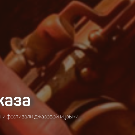
жаза
 и фестивали джазовой музыки!