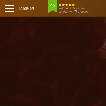
4.8
Главная
Рейтинг в Yandex на
основании 177 отзывов