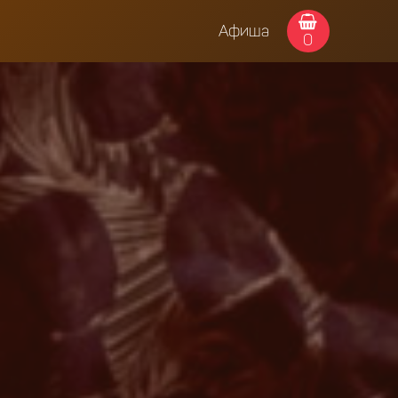
Афиша
0