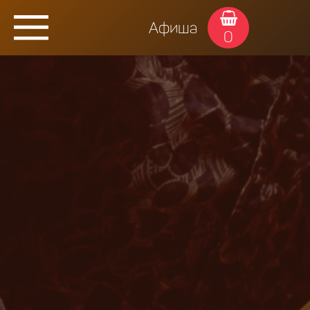
Афиша
0